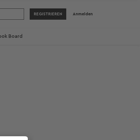
REGISTRIEREN
Anmelden
ook Board