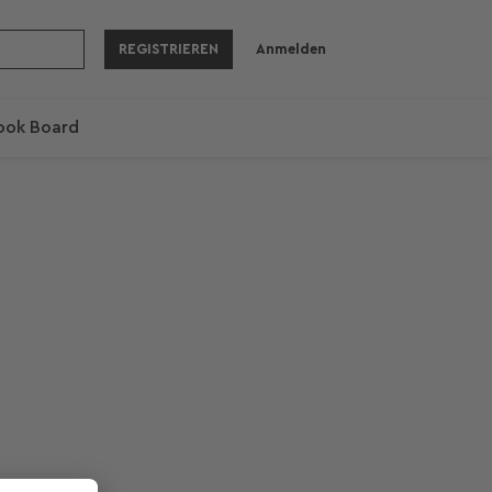
REGISTRIEREN
Anmelden
ook Board