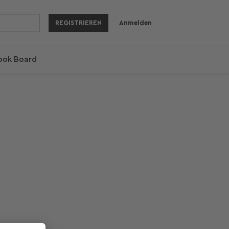
REGISTRIEREN
Anmelden
ook Board