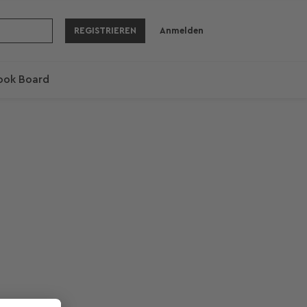
REGISTRIEREN
Anmelden
ook Board