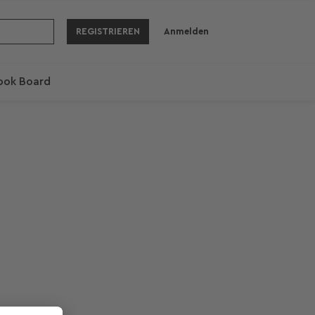
REGISTRIEREN
Anmelden
ook Board