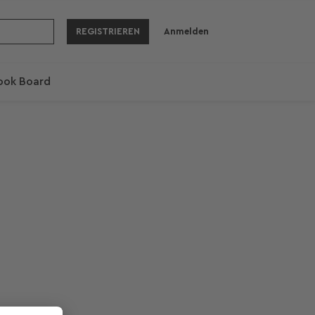
REGISTRIEREN
Anmelden
ook Board