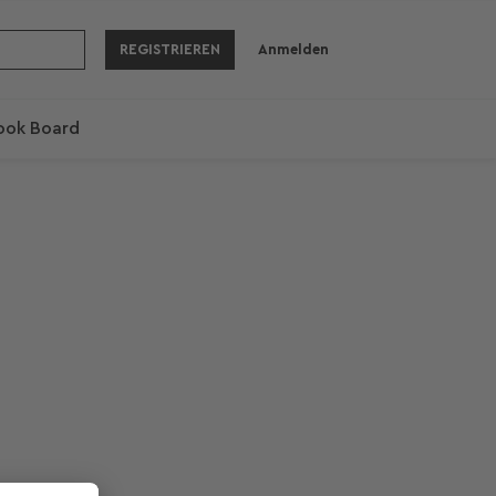
REGISTRIEREN
Anmelden
ook Board