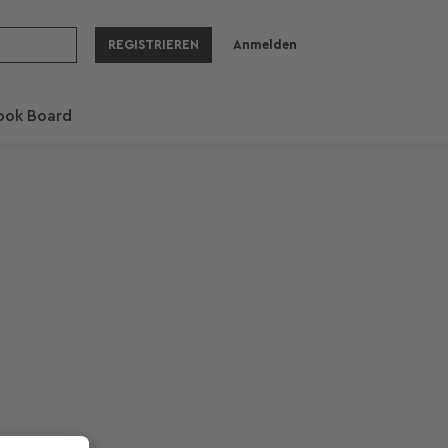
REGISTRIEREN
Anmelden
ook Board