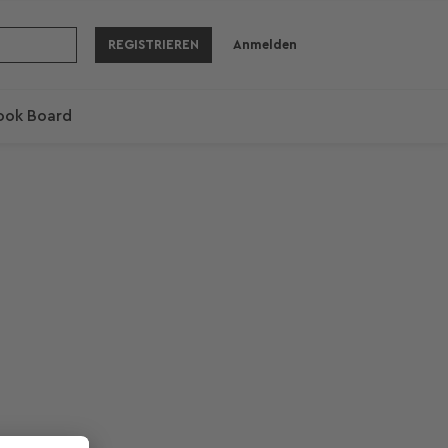
REGISTRIEREN
Anmelden
ook Board