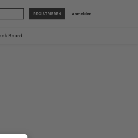
REGISTRIEREN
Anmelden
ook Board