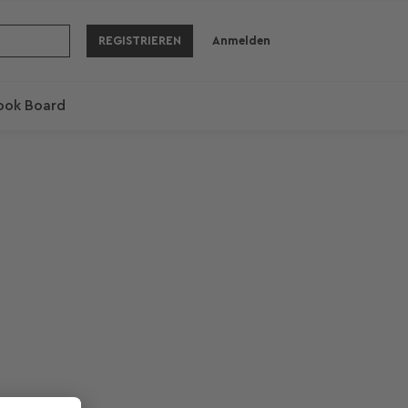
REGISTRIEREN
Anmelden
ook Board