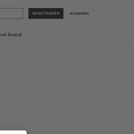
REGISTRIEREN
Anmelden
ook Board