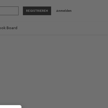
REGISTRIEREN
Anmelden
ook Board